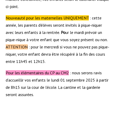
ci-joint.
Nouveauté pour les maternelles UNIQUEMENT
: cette
année, les parents d’élèves seront invités à pique-niquer
avec leurs enfants à la rentrée.
Po
ur le mardi prévoir un
pique-nique à votre enfant que vous soyez présent ou non.
ATTENTION
: pour le mercredi si vous ne pouvez pas pique-
niquer, votre enfant devra être récupéré à la fin des cours
entre 11h45 et 12h15.
Pour les élémentaires du CP au CM2
: nous serons ravis
d’accueillir vos enfants le lundi 01 septembre 2025 à partir
de 8h15 sur la cour de l’école. La cantine et la garderie
seront assurées.