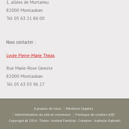
1, allées de Mortarieu
82000 Montauban
Tél. 05 63 21 86 00
Nous contacter :
Lycée Pierre-Marie Théas
Rue Marie-Rose Gineste
82000 Montauban
Tél. 05 63 03 96 27
A propos de nous
Mentions légales
Administration du site et connexion
Politique de cookies (UE)
Copyright © 2014 - Théas - Institut Familial - Création : Isabelle Gabrieli