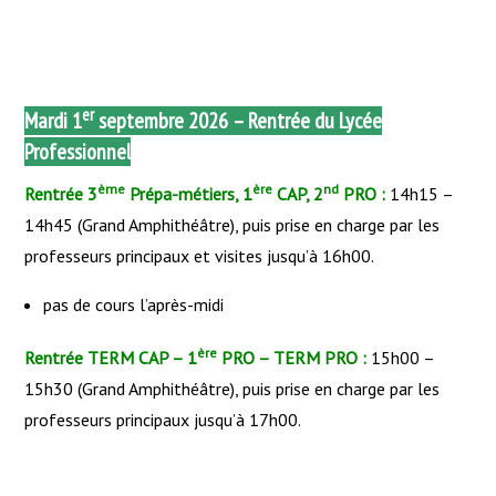
er
Mardi 1
septembre 2026 – Rentrée du Lycée
Professionnel
ème
ère
nd
Rentrée 3
Prépa-métiers, 1
CAP, 2
PRO :
14h15 –
14h45 (Grand Amphithéâtre), puis prise en charge par les
professeurs principaux et visites jusqu’à 16h00.
pas de cours l’après-midi
ère
Rentrée TERM CAP – 1
PRO – TERM PRO :
15h00 –
15h30 (Grand Amphithéâtre), puis prise en charge par les
professeurs principaux jusqu’à 17h00.