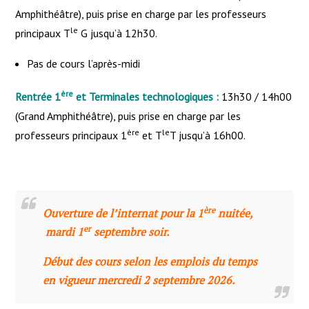
Amphithéâtre), puis prise en charge par les professeurs
le
principaux T
G jusqu’à 12h30.
Pas de cours l’après-midi
ère
Rentrée 1
et Terminales technologiques :
13h30 / 14h00
(Grand Amphithéâtre), puis prise en charge par les
ère
le
professeurs principaux 1
et T
T jusqu’à 16h00.
ère
Ouverture de l’internat pour la 1
nuitée,
er
mardi 1
septembre soir.
Début des cours selon les emplois du temps
en vigueur mercredi 2 septembre 2026.