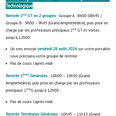
Technologique
nd
Rentrée 2
GT
en 2 groupes
: Groupe A : 8h00-08h45 /
Groupe B : 9h00 – 9h45 (Grand Amphithéâtre), puis prise en
nd
charge par les professeurs principaux 2
GT et visites
jusqu’à 12h00.
Un sms envoyé
vendredi 28 août 2026
sur votre portable
vous précisera votre groupe de rentrée
Pas de cours l’après-midi
ères
Rentrée 1
Générales :
10h00 – 10h30 (Grand
Amphithéâtre), puis prise en charge par les professeurs
ère
principaux 1
G jusqu’à 12h00.
Pas de cours l’après-midi
Rentrée Terminales Générales :
10h45 – 11h15 (Grand