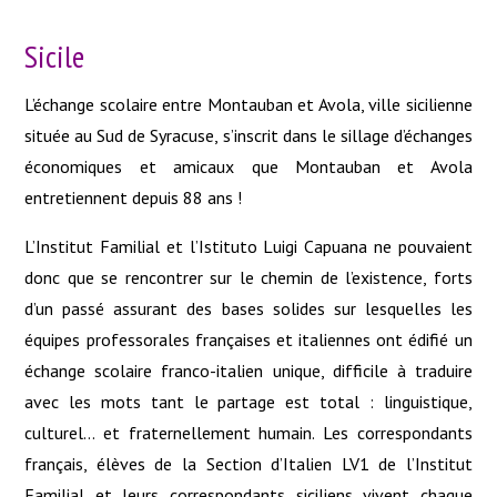
Sicile
L’échange scolaire entre Montauban et Avola, ville sicilienne
située au Sud de Syracuse, s’inscrit dans le sillage d’échanges
économiques et amicaux que Montauban et Avola
entretiennent depuis 88 ans !
L’Institut Familial et l’Istituto Luigi Capuana ne pouvaient
donc que se rencontrer sur le chemin de l’existence, forts
d’un passé assurant des bases solides sur lesquelles les
équipes professorales françaises et italiennes ont édifié un
échange scolaire franco-italien unique, difficile à traduire
avec les mots tant le partage est total : linguistique,
culturel… et fraternellement humain. Les correspondants
français, élèves de la Section d’Italien LV1 de l’Institut
Familial et leurs correspondants siciliens vivent chaque