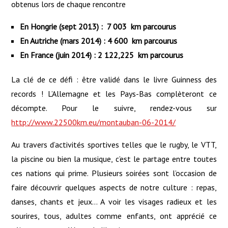
obtenus lors de chaque rencontre
En Hongrie (sept 2013) : 7 003 km parcourus
En Autriche (mars 2014) : 4 600 km parcourus
En France (juin 2014) : 2 122,225 km parcourus
La clé de ce défi : être validé dans le livre Guinness des
records ! L’Allemagne et les Pays-Bas complèteront ce
décompte. Pour le suivre, rendez-vous sur
http://www.22500km.eu/montauban-06-2014/
Au travers d’activités sportives telles que le rugby, le VTT,
la piscine ou bien la musique, c’est le partage entre toutes
ces nations qui prime. Plusieurs soirées sont l’occasion de
faire découvrir quelques aspects de notre culture : repas,
danses, chants et jeux… A voir les visages radieux et les
sourires, tous, adultes comme enfants, ont apprécié ce