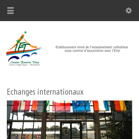
Echanges internationaux