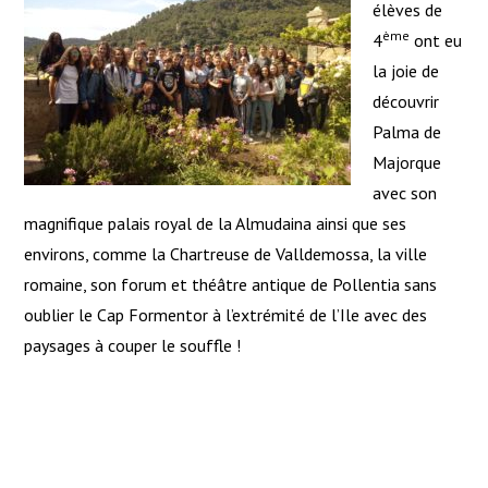
élèves de
ème
4
ont eu
la joie de
découvrir
Palma de
Majorque
avec son
magnifique palais royal de la Almudaina ainsi que ses
environs, comme la Chartreuse de Valldemossa, la ville
romaine, son forum et théâtre antique de Pollentia sans
oublier le Cap Formentor à l’extrémité de l’Ile avec des
paysages à couper le souffle !