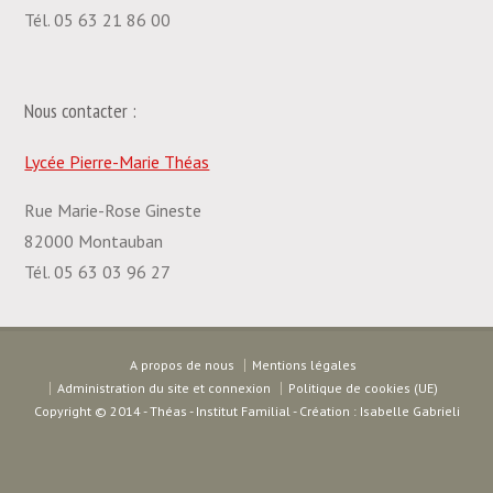
Tél. 05 63 21 86 00
Nous contacter :
Lycée Pierre-Marie Théas
Rue Marie-Rose Gineste
82000 Montauban
Tél. 05 63 03 96 27
A propos de nous
Mentions légales
Administration du site et connexion
Politique de cookies (UE)
Copyright © 2014 - Théas - Institut Familial - Création : Isabelle Gabrieli