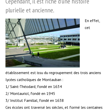
Cependant, il est riche d’une histoire
plurielle et ancienne.
En effet,
cet
établissement est issu du regroupement des trois anciens
lycées catholiques de Montauban :
1/ Saint-Théodard, fondé en 1634
2/ Montauriol, fondé en 1945
3/ Institut Familial, fondé en 1638
Ces écoles ont traversé les siècles, et formé les centaines