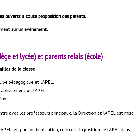
es ouverts à toute proposition des parents.
ement sur un événement.
ège et lycée) et parents relais (école)
lles de la classe :
équipe pédagogique et l’APEL.
Etablissement ou l’APEL.
fant.
ntre avec les professeurs principaux, la Direction et l’APEL est mis
’APEL, et, par son implication, conforte la position de l’APEL dans 