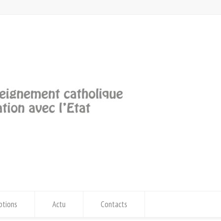
iptions
Actu
Contacts