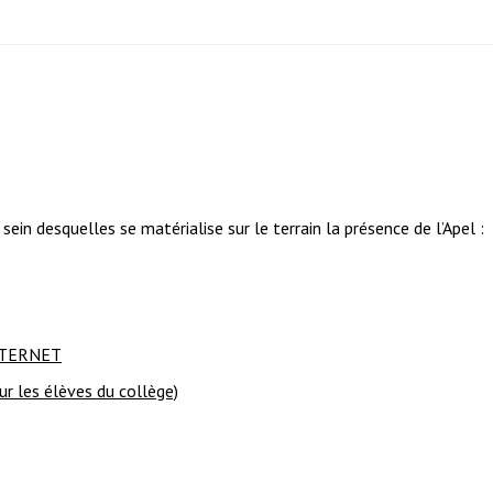
in desquelles se matérialise sur le terrain la présence de l’Apel :
NTERNET
les élèves du collège)