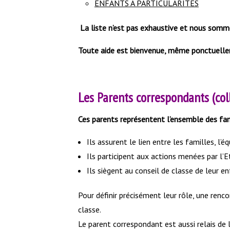
ENFANTS A PARTICULARITES
La liste n’est pas exhaustive et nous somm
Toute aide est bienvenue, même ponctuell
Les Parents correspondants (coll
Ces parents représentent l’ensemble des fami
Ils assurent le lien entre les familles, l’
Ils participent aux actions menées par l’
Ils siègent au conseil de classe de leur en
Pour définir précisément leur rôle, une renco
classe.
Le parent correspondant est aussi relais de l