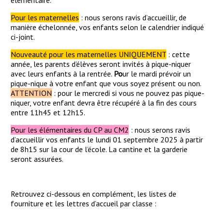
élémentaire.
Pour les maternelles
: nous serons ravis d’accueillir, de
manière échelonnée, vos enfants selon le calendrier indiqué
ci-joint.
Nouveauté pour les maternelles UNIQUEMENT
: cette
année, les parents d’élèves seront invités à pique-niquer
avec leurs enfants à la rentrée.
Po
ur le mardi prévoir un
pique-nique à votre enfant que vous soyez présent ou non.
ATTENTION
: pour le mercredi si vous ne pouvez pas pique-
niquer, votre enfant devra être récupéré à la fin des cours
entre 11h45 et 12h15.
Pour les élémentaires du CP au CM2
: nous serons ravis
d’accueillir vos enfants le lundi 01 septembre 2025 à partir
de 8h15 sur la cour de l’école. La cantine et la garderie
seront assurées.
Retrouvez ci-dessous en complément, les listes de
fourniture et les lettres d’accueil par classe :