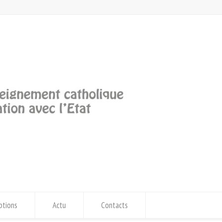
iptions
Actu
Contacts