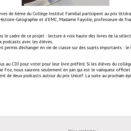
es de 6ème du Collège Institut Familial participent au prix littér
Histoire-Géographie et d’EMC, Madame Fayolle, professeure de fr
s le cadre de ce projet : lecture à voix haute des livres de la sélec
ux podcasts avec les élèves.
nt permis d’échanger en vie de classe sur des sujets importants : le
dus au CDI pour voter pour leur livre préféré. Si les élèves du collè
e Foz, nous saurons seulement en juin qui est le vainqueur officiel d
ent de deux podcasts autour du prix Unicef. La suite au prochain é