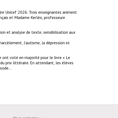
aire Unicef 2026. Trois enseignantes animent
ançais et Madame Kerléo, professeure
tion et analyse de texte, sensibilisation aux
 harcèlement, l’autisme, la dépression et
ge ont voté en majorité pour le livre « Le
u prix littéraire. En attendant, les élèves
pisode…