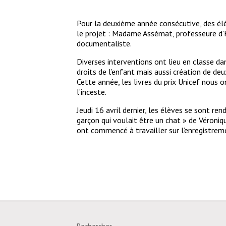
Pour la deuxième année consécutive, des élèv
le projet : Madame Assémat, professeure d’
documentaliste.
Diverses interventions ont lieu en classe dan
droits de l’enfant mais aussi création de de
Cette année, les livres du prix Unicef nous o
l’inceste.
Jeudi 16 avril dernier, les élèves se sont ren
garçon qui voulait être un chat » de Véroniqu
ont commencé à travailler sur l’enregistrem