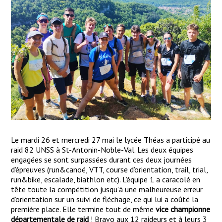
Le mardi 26 et mercredi 27 mai le lycée Théas a participé au
raid 82 UNSS à St-Antonin-Noble-Val. Les deux équipes
engagées se sont surpassées durant ces deux journées
d’épreuves (run&canoé, VTT, course d’orientation, trail, trial,
run&bike, escalade, biathlon etc). L’équipe 1 a caracolé en
tête toute la compétition jusqu’à une malheureuse erreur
d’orientation sur un suivi de fléchage, ce qui lui a coûté la
première place. Elle termine tout de même
vice championne
départementale de raid
! Bravo aux 12 raideurs et à leurs 3