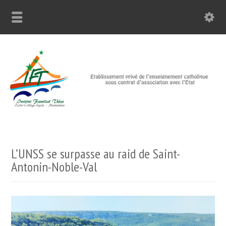
L’UNSS se surpasse au raid de Saint-
Antonin-Noble-Val