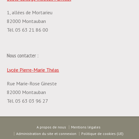
1, allées de Mortarieu
82000 Montauban
Tél. 05 63 21 86 00
Nous contacter :
Lycée Pierre-Marie Théas
Rue Marie-Rose Gineste
82000 Montauban
Tél. 05 63 03 96 27
A propos de nous
Mentions légales
Administration du site et connexion
Politique de cookies (UE)