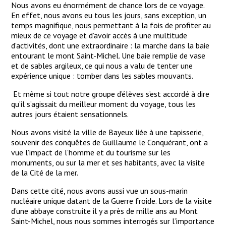
Nous avons eu énormément de chance lors de ce voyage.
En effet, nous avons eu tous les jours, sans exception, un
temps magnifique, nous permettant à la fois de profiter au
mieux de ce voyage et d’avoir accès à une multitude
d’activités, dont une extraordinaire : la marche dans la baie
entourant le mont Saint-Michel. Une baie remplie de vase
et de sables argileux, ce qui nous a valu de tenter une
expérience unique : tomber dans les sables mouvants.
Et même si tout notre groupe d’élèves s’est accordé à dire
qu’il s’agissait du meilleur moment du voyage, tous les
autres jours étaient sensationnels.
Nous avons visité la ville de Bayeux liée à une tapisserie,
souvenir des conquêtes de Guillaume le Conquérant, ont a
vue l’impact de l’homme et du tourisme sur les
monuments, ou sur la mer et ses habitants, avec la visite
de la Cité de la mer.
Dans cette cité, nous avons aussi vue un sous-marin
nucléaire unique datant de la Guerre froide. Lors de la visite
d’une abbaye construite il y a près de mille ans au Mont
Saint-Michel, nous nous sommes interrogés sur l’importance