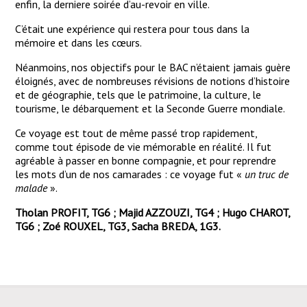
enfin, la derniere soirée d’au-revoir en ville.
C’était une expérience qui restera pour tous dans la
mémoire et dans les cœurs.
Néanmoins, nos objectifs pour le BAC n’étaient jamais guère
éloignés, avec de nombreuses révisions de notions d’histoire
et de géographie, tels que le patrimoine, la culture, le
tourisme, le débarquement et la Seconde Guerre mondiale.
Ce voyage est tout de même passé trop rapidement,
comme tout épisode de vie mémorable en réalité. Il fut
agréable à passer en bonne compagnie, et pour reprendre
les mots d’un de nos camarades : ce voyage fut «
un truc de
malade
».
Tholan PROFIT, TG6 ; Majid AZZOUZI, TG4 ; Hugo CHAROT,
TG6 ; Zoé ROUXEL, TG3, Sacha BREDA, 1G3.